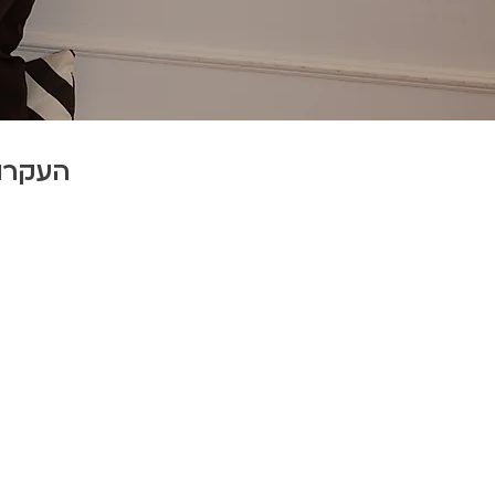
העקרונ