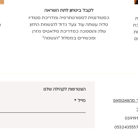
לקבל ביטחון לתת השראה
כסטודנטית לספורטתרפיה ומדריכת סטודיו
מכות
טליה עשתה עוד צעד גדול להגשמת החזון
כת
ד
שלה והוסמכה כמדריכת פילאטיס מזרן
ות
ומכשירים במסלול "הגשמה"
ם
הצטרפות לקהילה שלנו
מייל
ר מהוואטסאפ