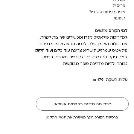
פריסייל
איפה לפתוח סטודיו?
תיפעול
למי הקורס מתאים
למדריכות פילאטיס מזרן ומכשירים שרוצות לקחת
את יכולות האימון שלהן לרמה הבאה ולכל מדריכת
פילאטיס שמרגישה שהיא צריכה עוד כלים ועוד חיזוק
במתודיקת ההדרכה כדי להעביר שיעורים ברמה
גבוהה ולהיות מדריכה סופר מבוקשת
ע
לות השקה
179 ₪
לרכישה מידית בכרטיס אשראי
ברכישת הקורס הינך מאשרת את תנאי
התקנון