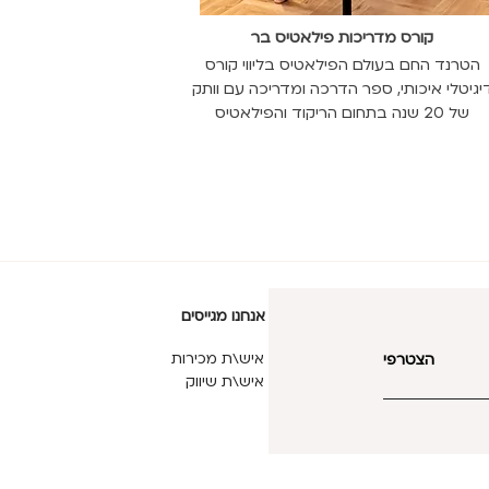
קו
רס
מ
דריכות פילאטיס בר
הטרנד החם בעולם הפילאטיס בליווי קורס
יגיטלי איכותי, ספר הדרכה ומדריכה עם וותק
של 20 שנה בתחום הריקוד והפילאטיס
אנחנו מגייסים
איש\ת מכירות
הצטרפי
איש\ת שיווק