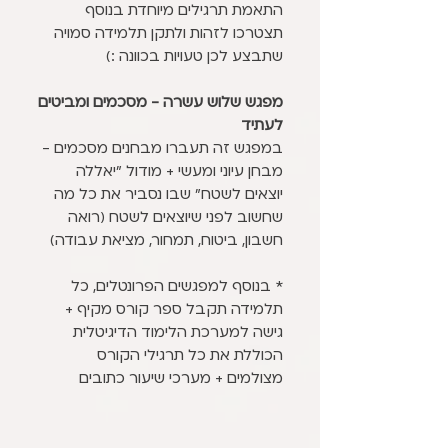
התאמת תרגילים מיוחדת בנוסף
תצטרכו לזהות ולתקן תלמידה סמויה
שתבצע לכן טעויות בכוונה :)
מפגש שלוש עשרה - מסכמים ומביטים
לעתיד
במפגש זה תעברו מבחנים מסכמים -
מבחן עיוני ומעשי + מודול "יאללה
יוצאים לשטח" שבו נסביר את כל מה
שחשוב לפני שיוצאים לשטח (רואה
חשבון, ביטוח, תמחור, מציאת עבודה)
* בנוסף למפגשים הפרונטלים, כל
תלמידה תקבל ספר קורס מקיף +
גישה למערכת הלימוד הדיגיטלית
הכוללת את כל תרגילי הקורס
מצולמים + מערכי שיעור כתובים