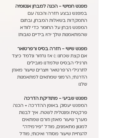
מפגש חמישי - הכנה למבחן אנטומיה
במפגש נבצע חזרה והכנה עם
התמקדות בשאלות המבחן, ובתום
המפגש ניבחן על החומר כדי לוודא
שהמתאמנות שלך יהיו בידיים טובות!
מפגש שישי - חזרה בסיס ורפרטואר
אם קצת שכחנו :) אז נחזור ונלמד כיצד
תרגילי הבסיס שלמדנו מובילים
לתרגילי הרפרטואר ויוצרים שיעור מאוזן
הדרגתי, הרמוני שמתאים למתאמנות
שלנו
מפגש שביעי - מתודיקת הדרכה
המפגש יעסוק באופן ההדרכה + הכנה
פרקטית ומנטלית לשטח. איך לבנות
מערך שיעור מאוזן וזורם שמתאים
למגוון מתאמנים, מודל "פירמידה"
להנחיית שיעור מסודר ואיכותי, מודל