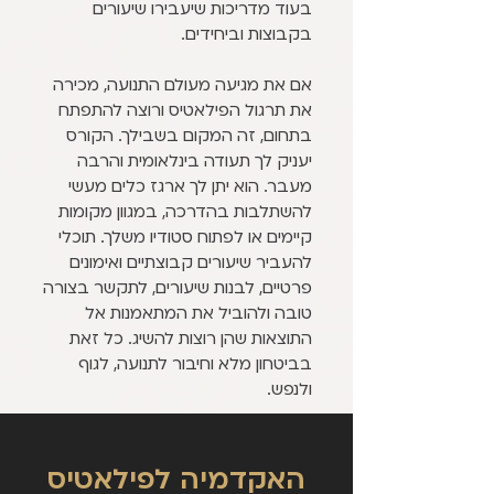
בעוד מדריכות שיעבירו שיעורים
בקבוצות וביחידים.
אם את מגיעה מעולם התנועה, מכירה
את תרגול הפילאטיס ורוצה להתפתח
בתחום, זה המקום בשבילך. הקורס
יעניק לך תעודה בינלאומית והרבה
מעבר. הוא יתן לך ארגז כלים מעשי
להשתלבות בהדרכה, במגוון מקומות
קיימים או לפתוח סטודיו משלך. תוכלי
להעביר שיעורים קבוצתיים ואימונים
פרטיים, לבנות שיעורים, לתקשר בצורה
טובה ולהוביל את המתאמנות אל
התוצאות שהן רוצות להשיג. כל זאת
בביטחון מלא וחיבור לתנועה, לגוף
ולנפש.
האקדמיה לפילאטיס