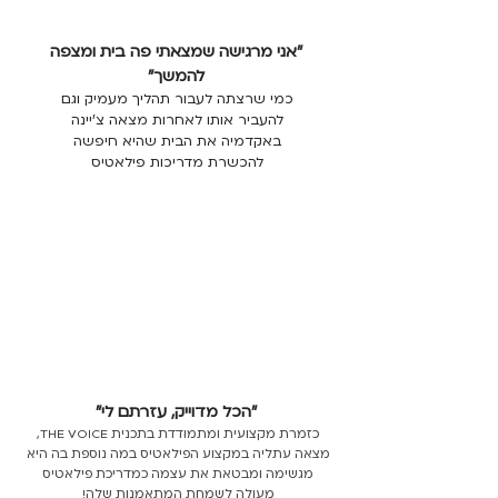
"אני מרגישה שמצאתי פה בית ומצפה
להמשך"
כמי שרצתה לעבור תהליך מעמיק וגם
להעביר אותו לאחרות מצאה צ'יינה
באקדמיה את הבית שהיא חיפשה
להכשרת מדריכות פילאטיס
"הכל מדוייק, עזרתם לי"
כזמרת מקצועית ומתמודדת בתכנית THE VOICE,
מצאה עתליה במקצוע הפילאטיס במה נוספת בה היא
מגשימה ומבטאת את עצמה כמדריכת פילאטיס
מעולה לשמחת המתאמנות שלה!