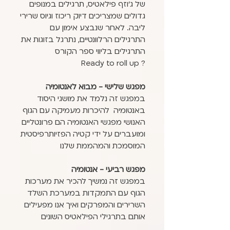
של ג'וזף פילאטיס, תרגילים במנופים
גדולים שמצריכים דיוק ריכוז וגיוס שרירי
ליבה. לאחר שנבצע אימון עם
התרגילים הרלוונטיים, נתרגל בזוגות את
התרגילים בליווי ספר הקורס
? Ready to roll up
מפגש שלישי - מבוא לאנטומיה
במפגש זה נלמד את מושגי היסוד
באנטומיה להיכרות מעמיקה עם הגוף
האנושי מפגשי האנטומיה הם פרונטליים
ומועברים על ידי קטיה הפזיותרפיסטית
המוסמכת והמהממת שלנו
מפגש רביעי - אנטומיה
במפגש זה נמשיך להכיר את מערכות
הגוף עם התמקדות במערכת השלד
השרירים והמפרקים ואיך אנו מפעילים
אותם בתרגילי הפילאטיס השונים