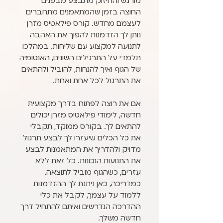
מורגש והחיזוק מתבצע מבפנים
החוצה בזמן שהמתאמנים מתחברים
לעצמם מחדש. קורס פילאטיס מזרן
נותן לך הזדמנות להפוך את האהבה
לתנועה למקצוע עם שליחות. במהלכו
תלמדי על התרגילים השונים, האנטומיה
של הגוף ואיך להנחות, להוביל ולהתאים
את התרגול לכל אחת ואחת.
אם את רוצה לפתוח בדרך מקצועית
חדשה, לימודי פילאטיס מזרן יכולים
להתאים לך. בקורס ממוקד, תקבלי
את כל הכלים שיעזרו לך לבצע תרגול
מדויק ולהדריך את המתאמנות לבצע
את התנועות הנכונות. כל זאת ללא
עזרים, כשהגוף מוביל לתוצאה.
כמדריכה, כאן ניתנת לך ההזדמנות
ללמוד על עצמך, לקבל את כלי
ההדרכה הנדרשים ואיתם להתחיל דרך
חדשה משלך.