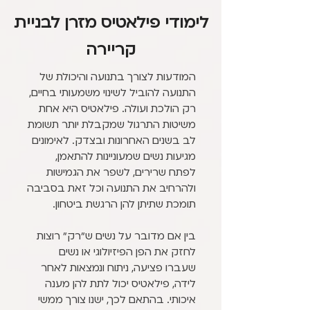
לימודי פילאטיס מזרן לבניית
קריירה
המודעות לצורך בתנועה והיכולת של
התנועה להוביל לשינוי משמעותי בחיים,
רק הולכת ועולה. פילאטיס היא אחת
משיטות התרגול שמקבלת יותר תשומת
לב בשנים האחרונות ובצדק. לאימונים
מגיעות נשים שמעוניינות להתאמן,
לפתח שרירים, לשפר את הגמישות
ולהרחיב את התנועה וכל זאת בסביבה
תומכת שתיתן להן הרגשת ביטחון.
בין אם מדובר על נשים ש״רק״ רוצות
לחזק את הפן הפיזיולוגי או נשים
שעברו פציעה, ניתוח ונמצאות לאחר
לידה, פילאטיס יכול לתת להן מענה
איכותי. בהתאם לכך, ישנו צורך ממשי